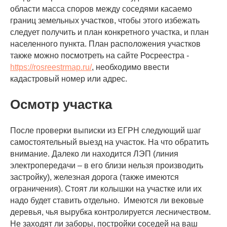
области масса споров между соседями касаемо
границ земельных участков, чтобы этого избежать
следует получить и план конкретного участка, и план
населенного пункта. План расположения участков
также можно посмотреть на сайте Росреестра -
https://rosreestrmap.ru/
, необходимо ввести
кадастровый номер или адрес.
Осмотр участка
После проверки выписки из ЕГРН следующий шаг
самостоятельный выезд на участок. На что обратить
внимание. Далеко ли находится ЛЭП (линия
электропередачи – в его близи нельзя производить
застройку), железная дорога (также имеются
ограничения). Стоят ли колышки на участке или их
надо будет ставить отдельно. Имеются ли вековые
деревья, чья вырубка контролируется лесничеством.
Не заходят ли заборы, постройки соседей на ваш