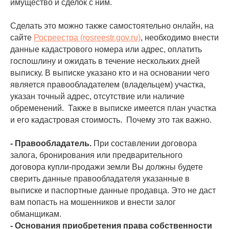
имущество и сделок с ним.
Сделать это можно также самостоятельно онлайн, на
сайте
Росреестра (rosreestr.gov.ru)
, необходимо внести
данные кадастрового номера или адрес, оплатить
госпошлину и ожидать в течение нескольких дней
выписку. В выписке указано кто и на основании чего
является правообладателем (владельцем) участка,
указан точный адрес, отсутствие или наличие
обременений. Также в выписке имеется план участка
и его кадастровая стоимость. Почему это так важно.
- Правообладатель.
При составлении договора
залога, бронирования или предварительного
договора купли-продажи земли Вы должны будете
сверить данные правообладателя указанные в
выписке и паспортные данные продавца. Это не даст
вам попасть на мошенников и внести залог
обманщикам.
- Основания приобретения права собственности