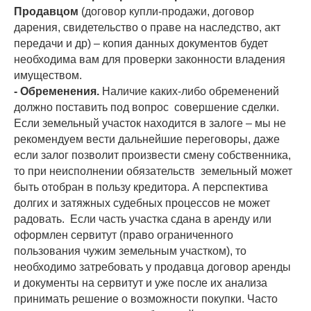
Продавцом
(договор купли-продажи, договор
дарения, свидетельство о праве на наследство, акт
передачи и др) – копия данных документов будет
необходима вам для проверки законности владения
имуществом.
- Обременения.
Наличие каких-либо обременений
должно поставить под вопрос совершение сделки.
Если земельный участок находится в залоге – мы не
рекомендуем вести дальнейшие переговоры, даже
если залог позволит произвести смену собственника,
то при неисполнении обязательств земельный может
быть отобран в пользу кредитора. А перспектива
долгих и затяжных судебных процессов не может
радовать. Если часть участка сдана в аренду или
оформлен сервитут (право ограниченного
пользования чужим земельным участком), то
необходимо затребовать у продавца договор аренды
и документы на сервитут и уже после их анализа
принимать решение о возможности покупки. Часто