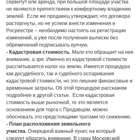
сервитут или аренда, при большой площади участка
не являются препятствием к комфортному владению
землей. Если же продавец утверждает, что договора
расторгнуты, но не успели внести изменения в
Росреестре – необходимо настоять на регистрации
изменений, а уже после получения выписки без
обременений подписывать купчую.
- Кадастровая стоимость.
Мало кто обращает на нее
внимание, а зря. Именно из кадастровой стоимости
рассчитывается налог на землю. Имеется процедура
как досудебного, так и судебного оспаривания
кадастровой стоимости, но это лишние финансовые и
временные затраты. Об этой процедуре расскажем
подробнее в другой статье. Если кадастровая
стоимость выше рыночной, то это является
основанием для торга с Продавцом, можно
обосновать это предстоящими тратами по снижению.
- План расположения земельного
участка.
Очередной важный пункт, на который
следует обратить внимание. В судах Московской