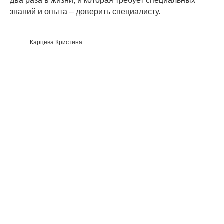
два раза в жизни, и которая требует специальных
знаний и опыта – доверить специалисту.
Карцева Кристина