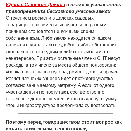
Юрист Сафонов Данила
о том как установить
правопреемника бесхозного участка земли
С течением времени в далеких садовых
товариществах земельные участки по разным
причинам становятся ненужными своим
собственникам. Либо земля находится слишком
далеко и ездить стало неудобно, либо собственник
скончался, а наследников либо нет, либо им это
неинтересно. При этом остальные члены СНТ несут
расходы в том числе за места общего пользования:
уборка снега, вывоз мусора, ремонт дорог и прочее.
Расчет членских взносов идет от каждого участка
согласно занимаемому метражу. А если от одного
участка деньги не поступают, соответственно
остальные должны компенсировать данную сумму,
чтобы инфраструктура продолжала существовать.
Поэтому перед товариществом стоит вопрос как
изъять такие земли в свою пользу