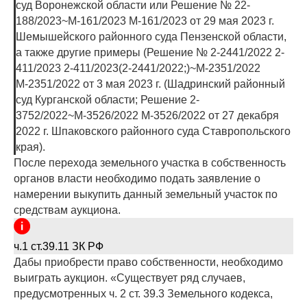
суд Воронежской области или Решение № 22-
188/2023~М-161/2023 М-161/2023 от 29 мая 2023 г.
Шемышейского районного суда Пензенской области,
а также другие примеры (Решение № 2-2441/2022 2-
411/2023 2-411/2023(2-2441/2022;)~М-2351/2022
М-2351/2022 от 3 мая 2023 г. (Шадринский районный
суд Курганской области; Решение 2-
3752/2022~М-3526/2022 М-3526/2022 от 27 декабря
2022 г. Шпаковского районного суда Ставропольского
края).
После перехода земельного участка в собственность
органов власти необходимо подать заявление о
намерении выкупить данный земельный участок по
средствам аукциона.
ч.1 ст.39.11 ЗК РФ
Дабы приобрести право собственности, необходимо
выиграть аукцион. «Существует ряд случаев,
предусмотренных ч. 2 ст. 39.3 Земельного кодекса,