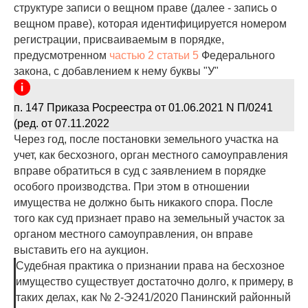
структуре записи о вещном праве (далее - запись о
вещном праве), которая идентифицируется номером
регистрации, присваиваемым в порядке,
предусмотренном
частью 2 статьи 5
Федерального
закона, с добавлением к нему буквы "У"
п. 147 Приказа Росреестра от 01.06.2021 N П/0241
(ред. от 07.11.2022
Через год, после постановки земельного участка на
учет, как бесхозного, орган местного самоуправления
вправе обратиться в суд с заявлением в порядке
особого производства. При этом в отношении
имущества не должно быть никакого спора. После
того как суд признает право на земельный участок за
органом местного самоуправления, он вправе
выставить его на аукцион.
Судебная практика о признании права на бесхозное
имущество существует достаточно долго, к примеру, в
таких делах, как № 2-Э241/2020 Панинский районный