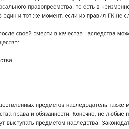
рсального правопреемства, то есть в неизменн
в один и тот же момент, если из правил ГК не с
осле своей смерти в качестве наследства мож
щество:
ства;
;
ществленных предметов наследодатель также м
ства права и обязанности. Конечно, не любые 
ут выступать предметом наследства. Законода