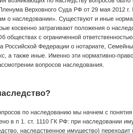
ия возникающих по наследству вопросов было 
ленума Верховного Суда РФ от 29 мая 2012 г. 
лам о наследовании». Существуют и иные норм
рые косвенно затрагивают положения о наслед
Об обществах с ограниченной ответственность
а Российской Федерации о нотариате, Семейны
с, а также иные. Именно эти нормативно-прав
ассмотрении вопросов наследования.
наследство?
опросов по наследованию мы начнем с понятия
ено в п 1. ст. 1110 ГК РФ: при наследовании и
дство, наследственное имущество) переходит 