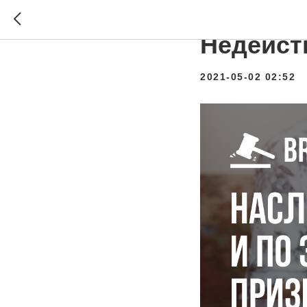
Наследс
Недейст
2021-05-02 02:52