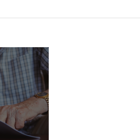
щанию.