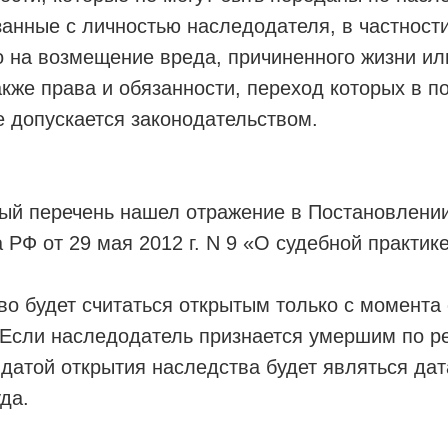
анные с личностью наследодателя, в частности
о на возмещение вреда, причиненного жизни ил
акже права и обязанности, переход которых в п
е допускается законодательством.
й перечень нашел отражение в Постановлени
 РФ от 29 мая 2012 г. N 9 «О судебной практик
о будет считаться открытым только с момента
 Если наследодатель признается умершим по р
 датой открытия наследства будет являться дат
да.