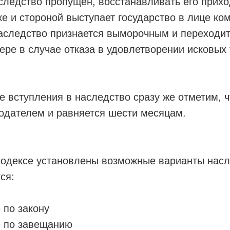
следство пропущен, восстанавливать его прихо
е и стороной выступает государство в лице ко
наследство признается выморочным и переходит
ере в случае отказа в удовлетворении исковых 
е вступления в наследство сразу же отметим, ч
одателем и равняется шести месяцам.
кодексе установлены возможные варианты насл
тся:
 по закону
е по завещанию