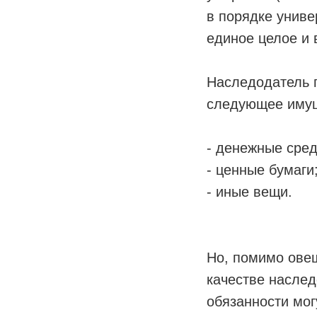
в порядке униве
единое целое и 
Наследодатель п
следующее иму
- денежные сред
- ценные бумаги
- иные вещи.
Но, помимо ове
качестве наслед
обязанности мог