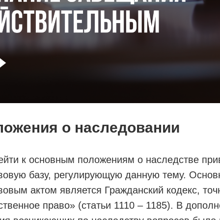
ложения о наследовании
ейти к основным положениям о наследстве пр
вовую базу, регулирующую данную тему. Осно
овым актом является Гражданский кодекс, точ
твенное право» (статьи 1110 – 1185). В дополн