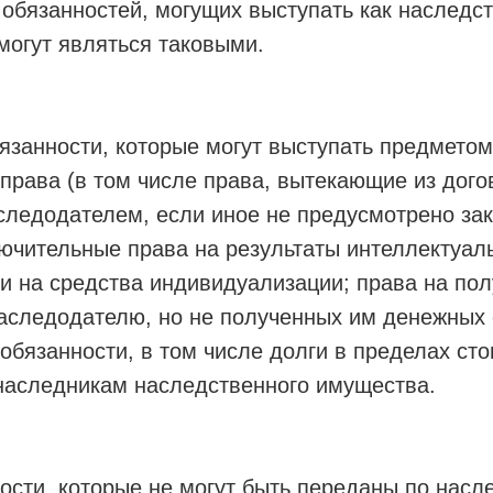
 обязанностей, могущих выступать как наследст
 могут являться таковыми.
бязанности, которые могут выступать предметом
рава (в том числе права, вытекающие из дого
следодателем, если иное не предусмотрено за
ючительные права на результаты интеллектуал
и на средства индивидуализации; права на по
аследодателю, но не полученных им денежных 
бязанности, в том числе долги в пределах ст
наследникам наследственного имущества.
ости, которые не могут быть переданы по насл