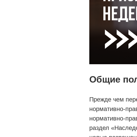
Общие по
Прежде чем пер
нормативно-пра
нормативно-прав
раздел «Наследс