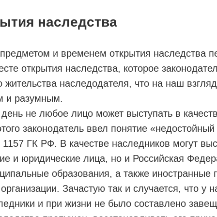
рытия наследства
 предметом и временем открытия наследства п
сте открытия наследства, которое законодате
 жительства наследодателя, что на наш взгляд
м и разумным.
день не любое лицо может выступать в качест
того законодатель ввел понятие «недостойный
. 1157 ГК РФ. В качестве наследников могут выс
ие и юридические лица, но и Российская Федер
ципальные образования, а также иностранные г
рганизации. Зачастую так и случается, что у 
ледники и при жизни не было составлено завещ