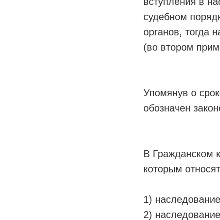
вступления в на
судебном порядк
органов, тогда 
(во втором прим
Упомянув о срок
обозначен закон
В Гражданском 
которым относя
1) наследование
2) наследовани