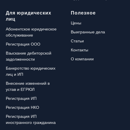
Для юридических
Полезное
лиц
Цены
Абонентское юридическое
Выигранные дела
обслуживание
Статьи
Регистрация ООО
Контакты
Взыскание дебиторской
О компании
задолженности
Банкротство юридических
лиц и ИП
Внесение изменений в
устав и ЕГРЮЛ
Регистрация ИП
Регистрация НКО
Регистрация ИП
иностранного гражданина