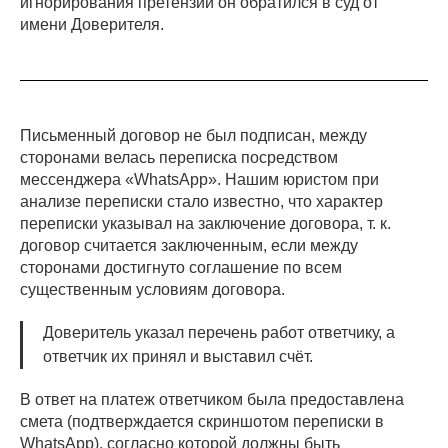
игнорирования претензии он обратился в суд от
имени Доверителя.
Письменный договор не был подписан, между
сторонами велась переписка посредством
мессенджера «WhatsApp». Нашим юристом при
анализе переписки стало известно, что характер
переписки указывал на заключение договора, т. к.
договор считается заключенным, если между
сторонами достигнуто соглашение по всем
существенным условиям договора.
Доверитель указал перечень работ ответчику, а
ответчик их принял и выставил счёт.
В ответ на платеж ответчиком была предоставлена
смета (подтверждается скриншотом переписки в
WhatsApp), согласно которой должны быть